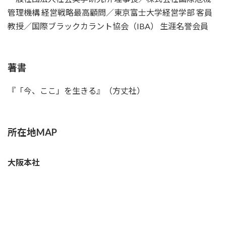
管理機構 経営戦略最高顧問／東京富士大学経営学部 客員
教授／国際ブラックカラント協会（IBA） 生涯名誉会員
著書
『「今、ここ」を生きる』（方丈社）
所在地MAP
大阪本社