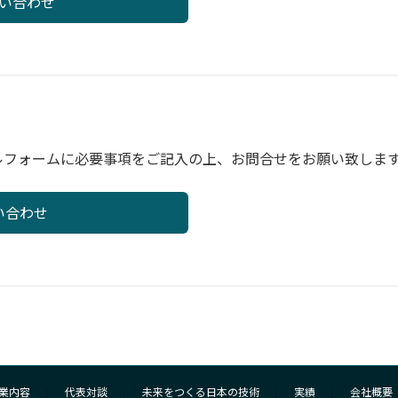
問い合わせ
ルフォームに必要事項をご記入の上、お問合せをお願い致しま
い合わせ
業内容
代表対談
未来をつくる日本の技術
実績
会社概要