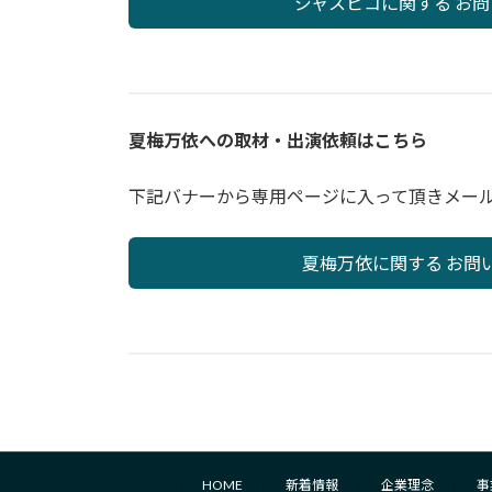
ジャスビコに関する お
夏梅万依への取材・出演依頼はこちら
下記バナーから専用ページに入って頂きメー
夏梅万依に関する お問
HOME
新着情報
企業理念
事