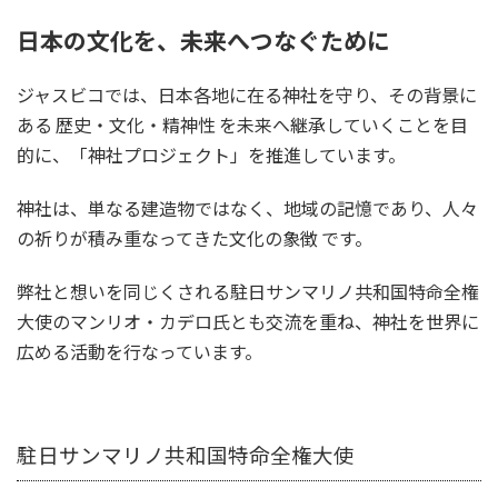
日本の文化を、未来へつなぐために
ジャスビコでは、日本各地に在る神社を守り、その背景に
ある 歴史・文化・精神性 を未来へ継承していくことを目
的に、「神社プロジェクト」を推進しています。
神社は、単なる建造物ではなく、地域の記憶であり、人々
の祈りが積み重なってきた文化の象徴 です。
弊社と想いを同じくされる駐日サンマリノ共和国特命全権
大使のマンリオ・カデロ氏とも交流を重ね、神社を世界に
広める活動を行なっています。
駐日サンマリノ共和国特命全権大使