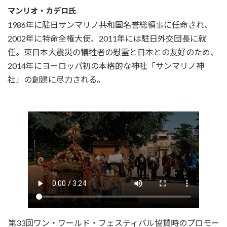
マンリオ・カデロ氏
1986年に駐日サンマリノ共和国名誉総領事に任命され、
2002年に特命全権大使、2011年には駐日外交団長に就
任。東日本大震災の犠牲者の慰霊と日本との友好のため、
2014年にヨーロッパ初の本格的な神社「サンマリノ神
社」の創建に尽力される。
第33回ワン・ワールド・フェスティバル協賛時のプロモー